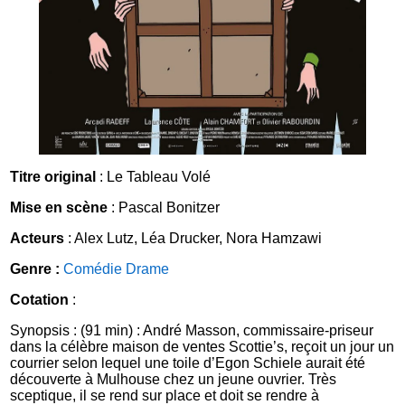
Titre original
: Le Tableau Volé
Mise en scène
: Pascal Bonitzer
Acteurs
: Alex Lutz, Léa Drucker, Nora Hamzawi
Genre :
Comédie
Drame
Cotation
:
Synopsis : (91 min) : André Masson, commissaire-priseur
dans la célèbre maison de ventes Scottie’s, reçoit un jour un
courrier selon lequel une toile d’Egon Schiele aurait été
découverte à Mulhouse chez un jeune ouvrier. Très
sceptique, il se rend sur place et doit se rendre à