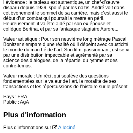
l’évidence : le tableau est authentique, un chef-d’œuvre
disparu depuis 1939, spolié par les nazis. André voit dans
cet événement le sommet de sa carrière, mais c’est aussi le
début d’un combat qui pourrait la mettre en péril.
Heureusement, il va être aidé par son ex-épouse et
collègue Bertina, et par sa fantasque stagiaire Aurore...
Valeur artistique : Pour son neuvième long métrage Pascal
Bonitzer s’empare d’une réalité où il dépeint avec causticité
le monde du marché de l’art. Son film, passionnant, est servi
par une distribution impeccable et agrémenté par sa
science des dialogues, de la répartie, du rythme et des
contre-temps.
Valeur morale : Un récit qui soulève des questions
fondamentales sur la valeur de l’art, la moralité de ses
transactions et les répercussions de l’histoire sur le présent.
Pays : FRA
Public : AgA
Plus d'information
Plus d'informations sur
Allociné