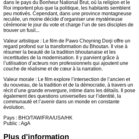
dans le pays du Bonheur National Brut, où la religion et le
Roi importent plus que la politique, les habitants semblent
peu motivés. Cependant, dans une province montagneuse
reculée, un moine décide d’organiser une mystérieuse
cérémonie le jour du vote et charge l’un de ses disciples de
trouver un fusil...
Valeur artistique : Le film de Pawo Choyning Dorji offre un
regard profond sur la transformation du Bhoutan. Il vise à
résumer la beauté de la tradition bhoutanaise et les
incertitudes de la modernisation. Il y parvient grâce à
l’utilisation d’acteurs non professionnels qui ajoutent une
couche de réalisme et de cœur à la narration.
Valeur morale : Le film explore l’intersection de l’ancien et
du nouveau, de la tradition et de la démocratie, à travers un
récit d’une grande envergure, intime dans les détails. Il pose
également des questions universelles sur l’identité, la
communauté et l’avenir dans un monde en constante
évolution.
Pays : BHO/TAW/FRA/USA/HK
Public : AgA
Plus d'information