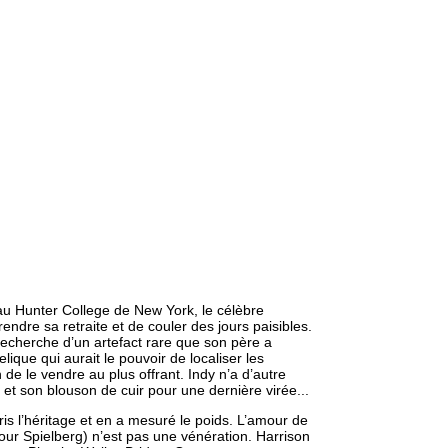
 au Hunter College de New York, le célèbre
endre sa retraite et de couler des jours paisibles.
a recherche d’un artefact rare que son père a
que qui aurait le pouvoir de localiser les
 de le vendre au plus offrant. Indy n’a d’autre
et son blouson de cuir pour une dernière virée...
ris l’héritage et en a mesuré le poids. L’amour de
our Spielberg) n’est pas une vénération. Harrison