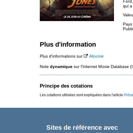
Ford,
qui a
Valeu
Pays
Publi
Plus d'information
Plus d'informations sur
Allociné
Note
dynamique
sur l'Internet Movie Database 
Principe des cotations
Les cotations utilisées sont expliquées dans l'article
Prése
Sites de référence avec