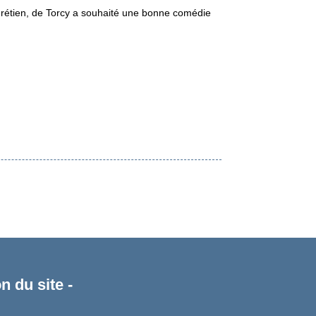
chrétien, de Torcy a souhaité une bonne comédie
n du site -