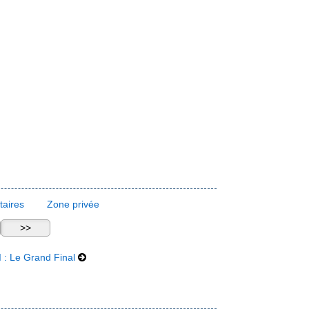
aires
Zone privée
 : Le Grand Final