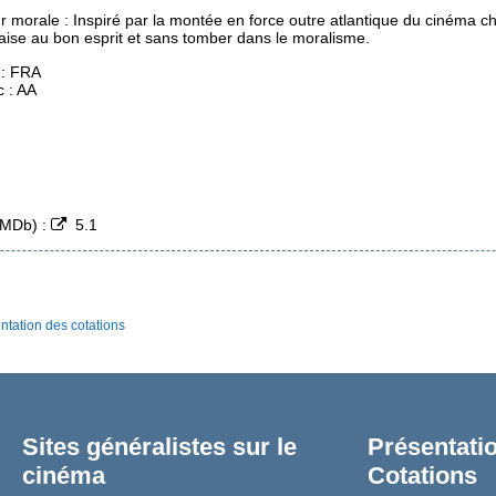
r morale : Inspiré par la montée en force outre atlantique du cinéma 
aise au bon esprit et sans tomber dans le moralisme.
 : FRA
c : AA
(IMDb) :
5.1
ntation des cotations
Sites généralistes sur le
Présentatio
cinéma
Cotations