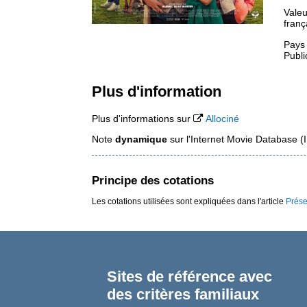
Valeu
franç
Pays
Publi
Plus d'information
Plus d'informations sur
Allociné
Note
dynamique
sur l'Internet Movie Database 
Principe des cotations
Les cotations utilisées sont expliquées dans l'article
Prése
Sites de référence avec
des critères familiaux