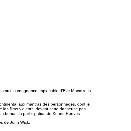
ina suit la vengeance implacable d’Eve Macarro la
 Continental aux mantras des personnages, dont le
 les films violents, devant cette danseuse pas
 en bonus, la participation de Keanu Reeves.
ues de John Wick.