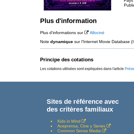
Pays
Publi
Plus d'information
Plus d'informations sur
Allociné
Note
dynamique
sur l'Internet Movie Database 
Principe des cotations
Les cotations utilisées sont expliquées dans l'article
Prése
Sites de référence avec
des critères familiaux
Kids in Mind
Aceprensa, Cine y Series
Common Sense Media