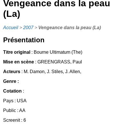
Vengeance dans la peau
(La)
Accueil
>
2007
>
Vengeance dans la peau (La)
Présentation
Titre original
: Bourne Ultimatum (The)
Mise en scène
: GREENGRASS, Paul
Acteurs
: M. Damon, J. Stiles, J. Allen,
Genre :
Cotation
:
Pays : USA
Public : AA
Screenit : 6