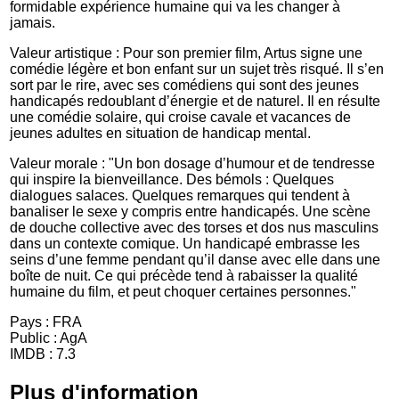
formidable expérience humaine qui va les changer à
jamais.
Valeur artistique : Pour son premier film, Artus signe une
comédie légère et bon enfant sur un sujet très risqué. Il s’en
sort par le rire, avec ses comédiens qui sont des jeunes
handicapés redoublant d’énergie et de naturel. Il en résulte
une comédie solaire, qui croise cavale et vacances de
jeunes adultes en situation de handicap mental.
Valeur morale : "Un bon dosage d’humour et de tendresse
qui inspire la bienveillance. Des bémols : Quelques
dialogues salaces. Quelques remarques qui tendent à
banaliser le sexe y compris entre handicapés. Une scène
de douche collective avec des torses et dos nus masculins
dans un contexte comique. Un handicapé embrasse les
seins d’une femme pendant qu’il danse avec elle dans une
boîte de nuit. Ce qui précède tend à rabaisser la qualité
humaine du film, et peut choquer certaines personnes."
Pays : FRA
Public : AgA
IMDB : 7.3
Plus d'information