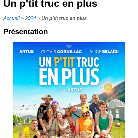
Un p’tit truc en plus
Accueil
>
2024
>
Un p’tit truc en plus
Présentation