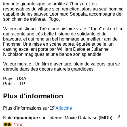
tempête gigantesque se profile à l’horizon. Les
responsables du village s’en remettent alors au seul homme
capable de les sauver, Leonhard Seppala, accompagné de
son chien de traîneau, Togo.
Valeur artistique : Tiré d’une histoire vraie, "Togo" est un film
qui raconte une très belle histoire de solidarité et de
bravoure, et qui rend un bel hommage au meilleur ami de
l’homme. Une mise en scène sobre, épurée et belle, un
casting excellent porté par William Dafoe et Julianne
Nicholson magiques et une bande son splendide.
Valeur morale : Un film d’aventure, plein de valeurs, qui se
déroule dans des décors naturels grandioses.
Pays : USA
Public : TP
Plus d'information
Plus d'informations sur
Allociné
Note
dynamique
sur l'Internet Movie Database (IMDb) :
7.9
/10