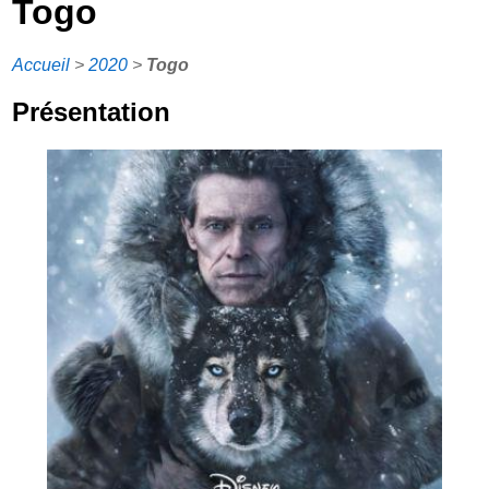
Togo
Accueil
>
2020
>
Togo
Présentation