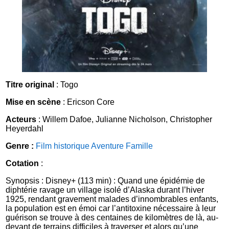
Titre original
: Togo
Mise en scène
: Ericson Core
Acteurs
: Willem Dafoe, Julianne Nicholson, Christopher
Heyerdahl
Genre :
Film historique
Aventure
Famille
Cotation
:
Synopsis : Disney+ (113 min) : Quand une épidémie de
diphtérie ravage un village isolé d’Alaska durant l’hiver
1925, rendant gravement malades d’innombrables enfants,
la population est en émoi car l’antitoxine nécessaire à leur
guérison se trouve à des centaines de kilomètres de là, au-
devant de terrains difficiles à traverser et alors qu’une