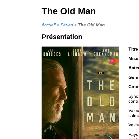
The Old Man
Accueil
>
Séries
>
The Old Man
Présentation
Titre
Mise
Acte
Genr
Cota
Synop
contr
Valeu
calme
Valeu
Pays