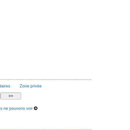
aires
Zone privée
us ne pouvons voir