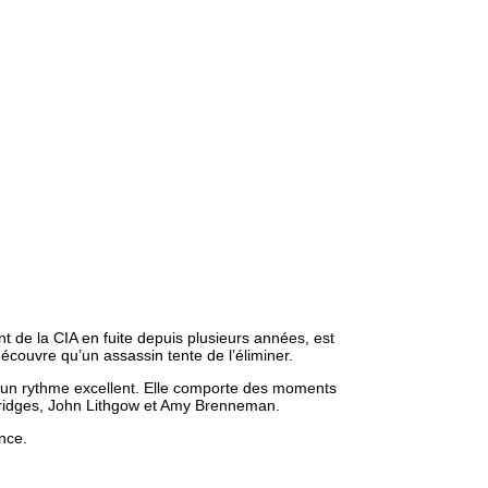
t de la CIA en fuite depuis plusieurs années, est
écouvre qu’un assassin tente de l’éliminer.
ar un rythme excellent. Elle comporte des moments
f Bridges, John Lithgow et Amy Brenneman.
ence.