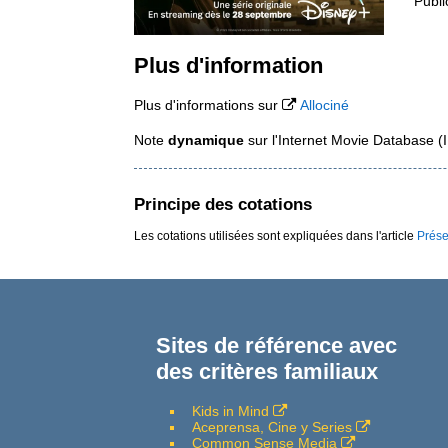
Publi
Plus d'information
Plus d'informations sur
Allociné
Note
dynamique
sur l'Internet Movie Database 
Principe des cotations
Les cotations utilisées sont expliquées dans l'article
Prése
Sites de référence avec
des critères familiaux
Kids in Mind
Aceprensa, Cine y Series
Common Sense Media