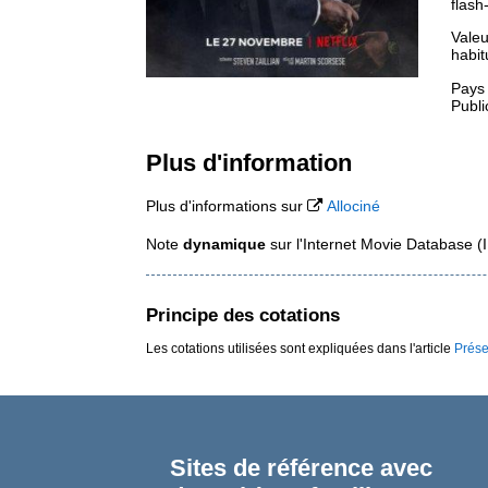
flash
Valeu
habit
Pays
Publi
Plus d'information
Plus d'informations sur
Allociné
Note
dynamique
sur l'Internet Movie Database 
Principe des cotations
Les cotations utilisées sont expliquées dans l'article
Prése
Sites de référence avec