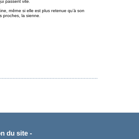
ui passent vite.
ine, même si elle est plus retenue qu’à son
s proches, la sienne.
n du site -