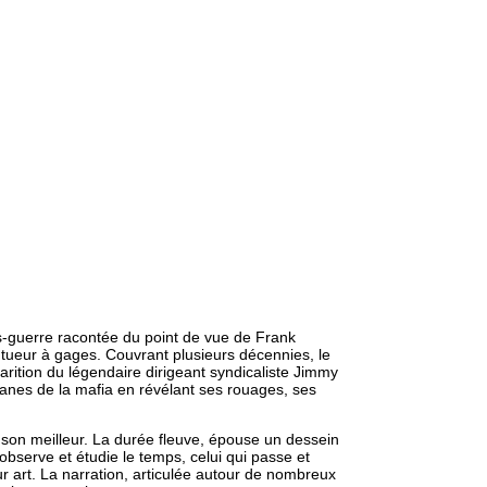
ès-guerre racontée du point de vue de Frank
tueur à gages. Couvrant plusieurs décennies, le
sparition du légendaire dirigeant syndicaliste Jimmy
anes de la mafia en révélant ses rouages, ses
u son meilleur. La durée fleuve, épouse un dessein
observe et étudie le temps, celui qui passe et
eur art. La narration, articulée autour de nombreux