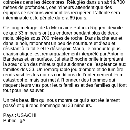
coincées dans les décombres. Réfugiés dans un abri à 700
mètres de profondeur, ces mineurs attendent que des
équipes de secours viennent les récupérer. L’attente sera
interminable et le périple durera 69 jours...
Ce long métrage, de la Mexicaine Patricia Riggen, dévoile
ce que 33 mineurs ont pu endurer pendant plus de deux
mois, piégés sous 700 mères de roche. Dans la chaleur et
dans le noir, rationnant un peu de nourriture et d’eau et
résistant à la folie et le désespoir. Mario, le mineur le plus
charismatique, est remarquablement interprété par Antonio
Banderas et, en surface, Juliette Binoche brille interprétant
la sœur d’un des mineurs qui sut donner de l’espérance aux
familles des 33. Un remarquable jeu d’ombre et de lumière
rends visibles les noires conditions de l’enfermement. Film
catastrophe, mais qui met à l’honneur des hommes qui
risquent leurs vies pour leurs familles et des familles qui font
tout pour les sauver.
Un très beau film qui nous montre ce qui s’est réellement
passé et qui rend hommage au 33 mineurs.
Pays : USA/CHI
Public : gA