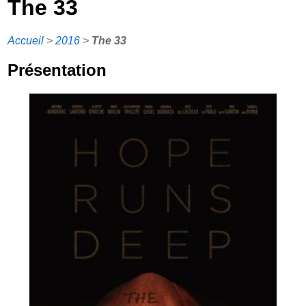
The 33
Accueil
>
2016
>
The 33
Présentation