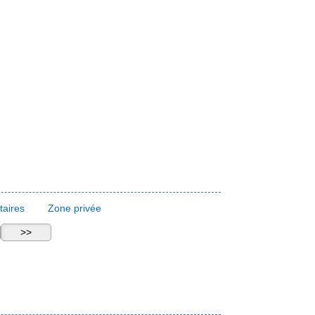
aires
Zone privée