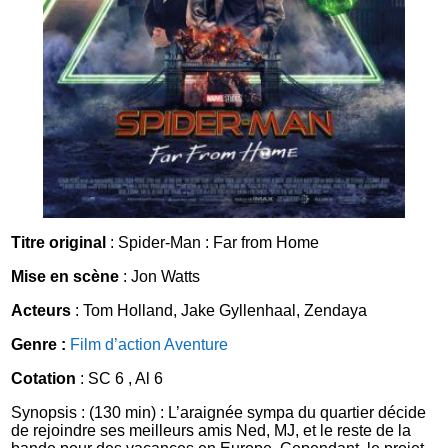
Titre original
: Spider-Man : Far from Home
Mise en scène
: Jon Watts
Acteurs
: Tom Holland, Jake Gyllenhaal, Zendaya
Genre :
Film d’action
Aventure
Cotation
: SC 6 , Al 6
Synopsis : (130 min) : L’araignée sympa du quartier décide
de rejoindre ses meilleurs amis Ned, MJ, et le reste de la