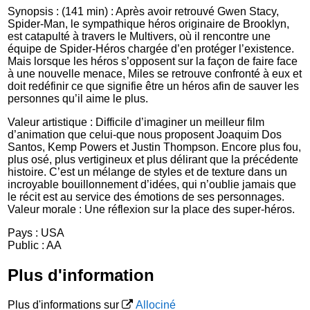
Synopsis : (141 min) : Après avoir retrouvé Gwen Stacy,
Spider-Man, le sympathique héros originaire de Brooklyn,
est catapulté à travers le Multivers, où il rencontre une
équipe de Spider-Héros chargée d’en protéger l’existence.
Mais lorsque les héros s’opposent sur la façon de faire face
à une nouvelle menace, Miles se retrouve confronté à eux et
doit redéfinir ce que signifie être un héros afin de sauver les
personnes qu’il aime le plus.
Valeur artistique : Difficile d’imaginer un meilleur film
d’animation que celui-que nous proposent Joaquim Dos
Santos, Kemp Powers et Justin Thompson. Encore plus fou,
plus osé, plus vertigineux et plus délirant que la précédente
histoire. C’est un mélange de styles et de texture dans un
incroyable bouillonnement d’idées, qui n’oublie jamais que
le récit est au service des émotions de ses personnages.
Valeur morale : Une réflexion sur la place des super-héros.
Pays : USA
Public : AA
Plus d'information
Plus d'informations sur
Allociné