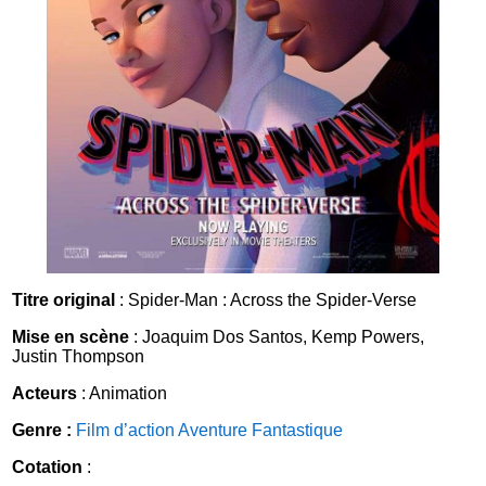
Titre original
: Spider-Man : Across the Spider-Verse
Mise en scène
: Joaquim Dos Santos, Kemp Powers,
Justin Thompson
Acteurs
: Animation
Genre :
Film d’action
Aventure
Fantastique
Cotation
: