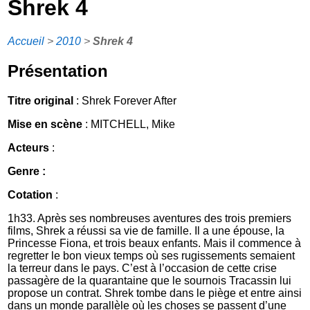
Shrek 4
Accueil
>
2010
>
Shrek 4
Présentation
Titre original
: Shrek Forever After
Mise en scène
: MITCHELL, Mike
Acteurs
:
Genre :
Cotation
:
1h33. Après ses nombreuses aventures des trois premiers
films, Shrek a réussi sa vie de famille. Il a une épouse, la
Princesse Fiona, et trois beaux enfants. Mais il commence à
regretter le bon vieux temps où ses rugissements semaient
la terreur dans le pays. C’est à l’occasion de cette crise
passagère de la quarantaine que le sournois Tracassin lui
propose un contrat. Shrek tombe dans le piège et entre ainsi
dans un monde parallèle où les choses se passent d’une