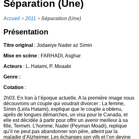
Séparation (Une)
Accueil
>
2011
>
Séparation (Une)
Présentation
Titre original
: Jodaeiye Nader az Simin
Mise en scène
: FARHADI, Asghar
Acteurs
: L. Hatami, P. Moaabi
Genre :
Cotation
:
2h03. En Iran à l’époque actuelle. A la première image nous
découvrons un couple qui voudrait divorcer : La femme,
Simin (Leila Hatami), explique que le couple a obtenu,
après de longues démarches, un visa pour le Canada, et
elle est décidée à partir pour offrir un avenir meilleur à sa
fille, Termeh. L’homme, Nader (Peyman Moadi), replique
qu’il ne peut pas abandonner son père, atteint par la
maladie d’Alzheimer. Les échanges son vifs et l’on devine