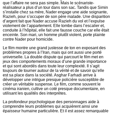
que l’affaire ne sera pas simple. Mais le scénariste-
réalisateur a plus d’un tour dans son sac. Tandis que Simin
s’installe chez sa mère, Nader engage une aide soignante,
Razieh, pour s’occuper de son père malade. Une disparition
d’argent fait que Nader accuse Razieh du vol et l’expulse
violement de l’appartement. Elle tombe dans l’escalier et,
conduite à l’hôpital, elle fait une fausse couche car elle était
enceinte. Son mari, un homme plutôt violent, porte plainte
contre Nader pour homicide.
Le film montre une grand justesse de ton en exposant des
problèmes propres à l’Iran, mais qui ont aussi une porté
universelle. La double dispute qui parcourt le film met en
jeux des comportements moraux d’une grande importance
et qui sont abordés dans toute leur complexité. Il s’agit
toujours de tourner autour de la vérité et de savoir qu’elle
est sa place dans la société. Asghar Farhadi arrive à
développer une intrigue presque policière susceptible de
créer un véritable suspense. Le film, comme souvent le
cinéma iranien, cultive un coté presque documentaire, en
utilisant les qualités des interprètes.
La profondeur psychologique des personnages aide à
comprendre leurs problèmes qui acquièrent ainsi une
épaisseur humaine particulière. Et il est assez remarquable