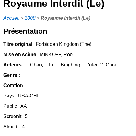
Royaume Interdit (Le)
Accueil
>
2008
>
Royaume Interdit (Le)
Présentation
Titre original
: Forbidden Kingdom (The)
Mise en scène
: MINKOFF, Rob
Acteurs
: J. Chan, J. Li, L. Bingbing, L. Yifei, C. Chou
Genre :
Cotation
:
Pays : USA-CHI
Public : AA
Screenit : 5
Almudi : 4