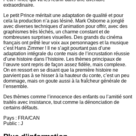
extraordinaire.
Le petit Prince méritait une adaptation de qualité et pour
cela la production n’a pas lésiné. Mark Osborne a jonglé
avec diverses techniques d’animation pour offrir, avec des
graphismes très léchés, un charme constant et de
nombreuses surprises visuelles. Des grands du cinéma
français ont prêté leur voix aux personnages et la musique
c’est Hans Zimmer ! Il ne s’agit pourtant pas d’une
adaptation intégrale du conte mais de l’incrustation réussie
d’une histoire dans l’histoire. Les thèmes principaux de
l’œuvre sont repris de façon assez fidèle, mais complexe.
On en ressort en se disant que la première histoire ne
parvient pas à se hisser à la hauteur du conte, c’est un peu
dommage, mais on goute aussi à la fraîcheur générale de
l’ensemble.
Des thèmes comme l’innocence des enfants ou l’amitié sont
traités avec insistance, tout comme la dénonciation de
certains défauts.
Pays : FRA/CAN
Public : J