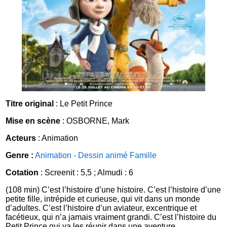
Titre original
: Le Petit Prince
Mise en scène
: OSBORNE, Mark
Acteurs
: Animation
Genre :
Animation - Dessin animé
Famille
Cotation
: Screenit : 5,5 ; Almudi : 6
(108 min) C’est l’histoire d’une histoire. C’est l’histoire d’une
petite fille, intrépide et curieuse, qui vit dans un monde
d’adultes. C’est l’histoire d’un aviateur, excentrique et
facétieux, qui n’a jamais vraiment grandi. C’est l’histoire du
Petit Prince qui va les réunir dans une aventure