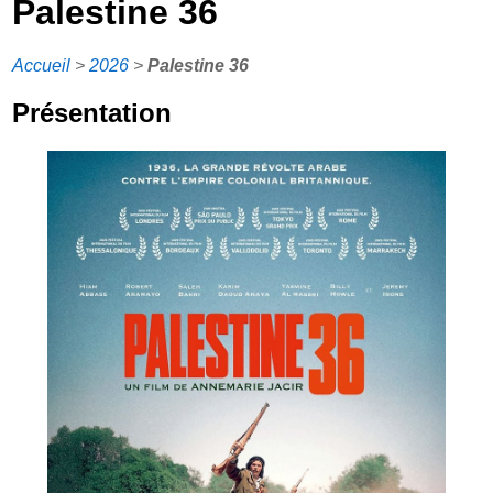
Palestine 36
Accueil
>
2026
>
Palestine 36
Présentation