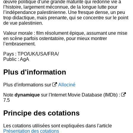
œuvre politique d’une grande maturité qui redonne vie à
l’histoire, largement méconnue, de la longue lutte pour
l’indépendance palestinienne. Une fresque dense, un peu
trop didactique, mais prenante, qui se concentre sur le point
de vue palestinien.
Valeur morale : film résolument épique, assumant une mise
en scène parfois ostentatoire, pour mieux montrer
l’embrasement.
Pays : TPO/UK/USA/FRA/
Public : AgA
Plus d'information
Plus d'informations sur
Allociné
Note
dynamique
sur l'Internet Movie Database (IMDb) :
7.5
Principe des cotations
Les cotations utilisées sont expliquées dans l'article
Présentation des cotations