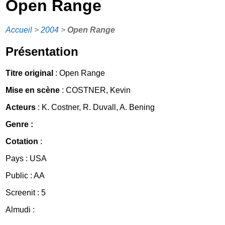
Open Range
Accueil
>
2004
>
Open Range
Présentation
Titre original
: Open Range
Mise en scène
: COSTNER, Kevin
Acteurs
: K. Costner, R. Duvall, A. Bening
Genre :
Cotation
:
Pays : USA
Public : AA
Screenit : 5
Almudi :