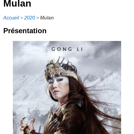
Mulan
Accueil
>
2020
>
Mulan
Présentation