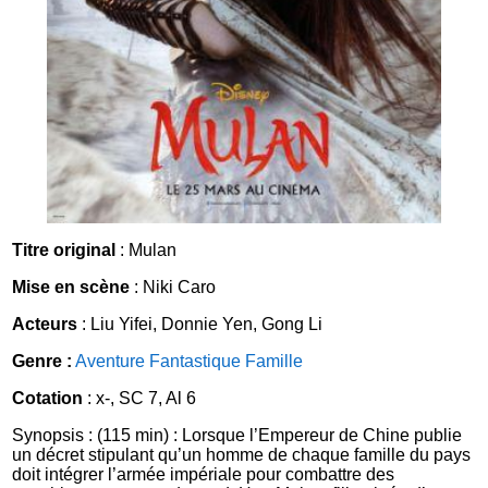
Titre original
: Mulan
Mise en scène
: Niki Caro
Acteurs
: Liu Yifei, Donnie Yen, Gong Li
Genre :
Aventure
Fantastique
Famille
Cotation
: x-, SC 7, Al 6
Synopsis : (115 min) : Lorsque l’Empereur de Chine publie
un décret stipulant qu’un homme de chaque famille du pays
doit intégrer l’armée impériale pour combattre des