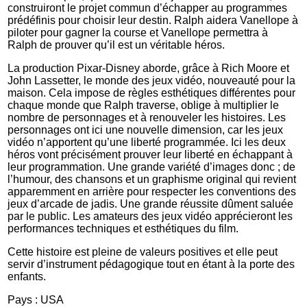
construiront le projet commun d’échapper au programmes
prédéfinis pour choisir leur destin. Ralph aidera Vanellope à
piloter pour gagner la course et Vanellope permettra à
Ralph de prouver qu’il est un véritable héros.
La production Pixar-Disney aborde, grâce à Rich Moore et
John Lassetter, le monde des jeux vidéo, nouveauté pour la
maison. Cela impose de règles esthétiques différentes pour
chaque monde que Ralph traverse, oblige à multiplier le
nombre de personnages et à renouveler les histoires. Les
personnages ont ici une nouvelle dimension, car les jeux
vidéo n’apportent qu’une liberté programmée. Ici les deux
héros vont précisément prouver leur liberté en échappant à
leur programmation. Une grande variété d’images donc ; de
l’humour, des chansons et un graphisme original qui revient
apparemment en arrière pour respecter les conventions des
jeux d’arcade de jadis. Une grande réussite dûment saluée
par le public. Les amateurs des jeux vidéo apprécieront les
performances techniques et esthétiques du film.
Cette histoire est pleine de valeurs positives et elle peut
servir d’instrument pédagogique tout en étant à la porte des
enfants.
Pays : USA