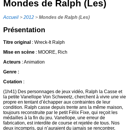
Mondes de Ralph (Les)
Accueil
>
2012
>
Mondes de Ralph (Les)
Présentation
Titre original
: Wreck-It Ralph
Mise en scène
: MOORE, Rich
Acteurs
: Animation
Genre :
Cotation
:
(1h41) Des personnages de jeux vidéo, Ralph la Casse et
la petite Vanellope Von Schweetz, cherchent à vivre une vie
propre en tentant d’échapper aux contraintes de leur
condition. Ralph casse depuis trente ans la même maison,
toujours reconstruite par le petit Félix Fixe, qui reçoit les
médailles à la fin du jeu. Vanellope, une erreur de
fabrication, est interdite de course et rejetée de tous. Nos
deux incompris, qui n’auraient du jamais se rencontrer,