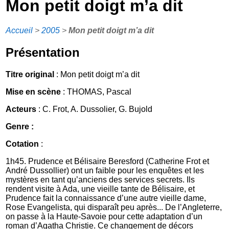
Mon petit doigt m’a dit
Accueil
>
2005
>
Mon petit doigt m’a dit
Présentation
Titre original
: Mon petit doigt m’a dit
Mise en scène
: THOMAS, Pascal
Acteurs
: C. Frot, A. Dussolier, G. Bujold
Genre :
Cotation
:
1h45. Prudence et Bélisaire Beresford (Catherine Frot et
André Dussollier) ont un faible pour les enquêtes et les
mystères en tant qu’anciens des services secrets. Ils
rendent visite à Ada, une vieille tante de Bélisaire, et
Prudence fait la connaissance d’une autre vieille dame,
Rose Evangelista, qui disparaît peu après... De l’Angleterre,
on passe à la Haute-Savoie pour cette adaptation d’un
roman d’Agatha Christie. Ce changement de décors