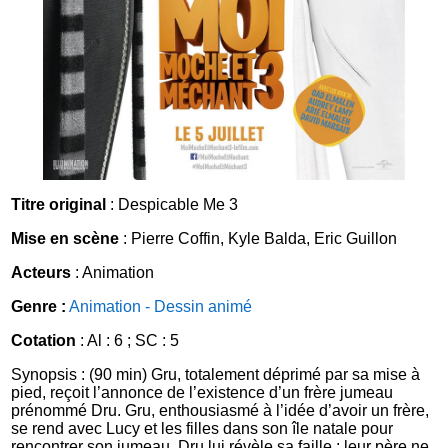
Titre original
: Despicable Me 3
Mise en scène
: Pierre Coffin, Kyle Balda, Eric Guillon
Acteurs
: Animation
Genre :
Animation - Dessin animé
Cotation
: Al : 6 ; SC : 5
Synopsis : (90 min) Gru, totalement déprimé par sa mise à
pied, reçoit l’annonce de l’existence d’un frère jumeau
prénommé Dru. Gru, enthousiasmé à l’idée d’avoir un frère,
se rend avec Lucy et les filles dans son île natale pour
rencontrer son jumeau. Dru lui révèle sa faille : leur père ne