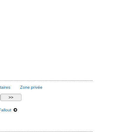
aires
Zone privée
Fallout