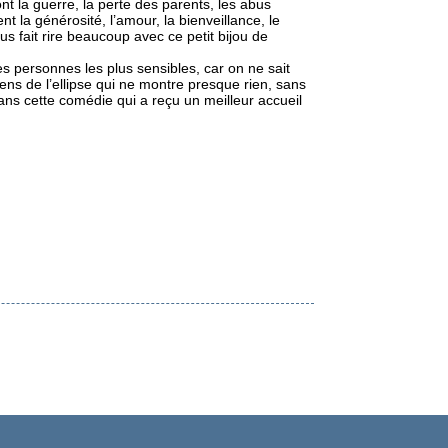
 la guerre, la perte des parents, les abus
t la générosité, l’amour, la bienveillance, le
 fait rire beaucoup avec ce petit bijou de
les personnes les plus sensibles, car on ne sait
ens de l’ellipse qui ne montre presque rien, sans
dans cette comédie qui a reçu un meilleur accueil