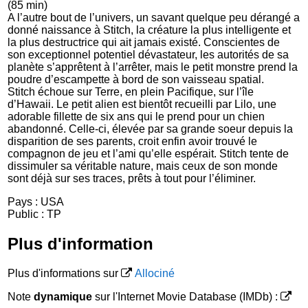
(85 min)
A l’autre bout de l’univers, un savant quelque peu dérangé a
donné naissance à Stitch, la créature la plus intelligente et
la plus destructrice qui ait jamais existé. Conscientes de
son exceptionnel potentiel dévastateur, les autorités de sa
planète s’apprêtent à l’arrêter, mais le petit monstre prend la
poudre d’escampette à bord de son vaisseau spatial.
Stitch échoue sur Terre, en plein Pacifique, sur l’île
d’Hawaii. Le petit alien est bientôt recueilli par Lilo, une
adorable fillette de six ans qui le prend pour un chien
abandonné. Celle-ci, élevée par sa grande soeur depuis la
disparition de ses parents, croit enfin avoir trouvé le
compagnon de jeu et l’ami qu’elle espérait. Stitch tente de
dissimuler sa véritable nature, mais ceux de son monde
sont déjà sur ses traces, prêts à tout pour l’éliminer.
Pays : USA
Public : TP
Plus d'information
Plus d'informations sur
Allociné
Note
dynamique
sur l'Internet Movie Database (IMDb) :