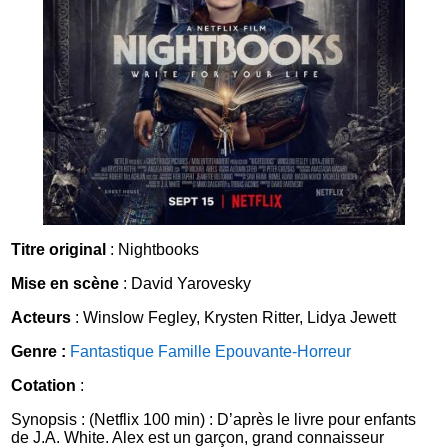
Titre original
: Nightbooks
Mise en scène
: David Yarovesky
Acteurs
: Winslow Fegley, Krysten Ritter, Lidya Jewett
Genre :
Fantastique
Famille
Epouvante-Horreur
Cotation
:
Synopsis : (Netflix 100 min) : D’après le livre pour enfants
de J.A. White. Alex est un garçon, grand connaisseur