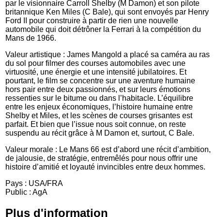
par le visionnaire Carroll Shelby (M Damon) et son pilote
britannique Ken Miles (C Bale), qui sont envoyés par Henry
Ford II pour construire à partir de rien une nouvelle
automobile qui doit détrôner la Ferrari à la compétition du
Mans de 1966.
Valeur artistique : James Mangold a placé sa caméra au ras
du sol pour filmer des courses automobiles avec une
virtuosité, une énergie et une intensité jubilatoires. Et
pourtant, le film se concentre sur une aventure humaine
hors pair entre deux passionnés, et sur leurs émotions
ressenties sur le bitume ou dans l’habitacle. L’équilibre
entre les enjeux économiques, l’histoire humaine entre
Shelby et Miles, et les scènes de courses grisantes est
parfait. Et bien que l’issue nous soit connue, on reste
suspendu au récit grâce à M Damon et, surtout, C Bale.
Valeur morale : Le Mans 66 est d’abord une récit d’ambition,
de jalousie, de stratégie, entremêlés pour nous offrir une
histoire d’amitié et loyauté invincibles entre deux hommes.
Pays : USA/FRA
Public : AgA
Plus d'information