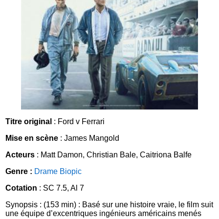
Titre original
: Ford v Ferrari
Mise en scène
: James Mangold
Acteurs
: Matt Damon, Christian Bale, Caitriona Balfe
Genre :
Drame
Biopic
Cotation
: SC 7.5, Al 7
Synopsis : (153 min) : Basé sur une histoire vraie, le film suit
une équipe d’excentriques ingénieurs américains menés