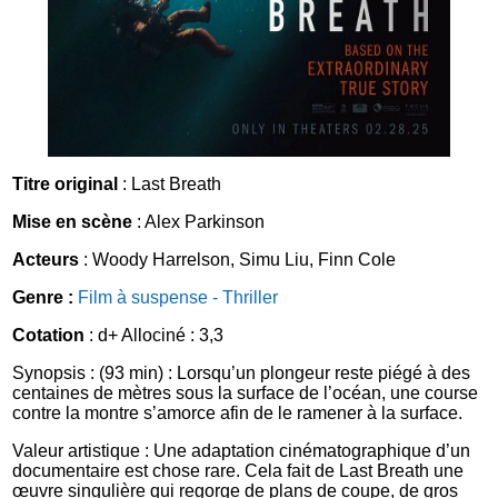
Titre original
: Last Breath
Mise en scène
: Alex Parkinson
Acteurs
: Woody Harrelson, Simu Liu, Finn Cole
Genre :
Film à suspense - Thriller
Cotation
: d+ Allociné : 3,3
Synopsis : (93 min) : Lorsqu’un plongeur reste piégé à des
centaines de mètres sous la surface de l’océan, une course
contre la montre s’amorce afin de le ramener à la surface.
Valeur artistique : Une adaptation cinématographique d’un
documentaire est chose rare. Cela fait de Last Breath une
œuvre singulière qui regorge de plans de coupe, de gros