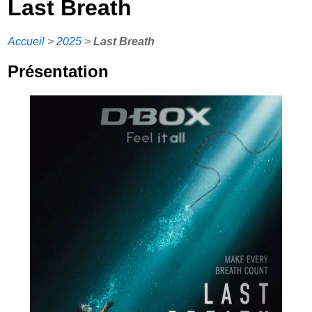
Last Breath
Accueil
>
2025
>
Last Breath
Présentation