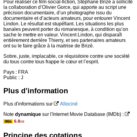
Pour réaliser ce film social-fiction, Stéphane Brizé a sollicité
la collaboration d’Olivier Gorce, qui apporte au script une
précision documentaire, d’un photographe issu du
documentaire et d’acteurs amateurs, pour entourer Vincent
Lindon. Le résultat est stupéfiant. Les situations les plus
banales peuvent porter du romanesque, à condition qu’on
sache le mettre en valeur. Vincent Lindon, qui disparaît
entièrement derrière Thierry, et ses partenaires amateurs
ont su le faire grâce à la maitrise de Brizé.
Sobre, juste, implacable, ce réquisitoire contre une société
du tous contre tous frappe le cœur et l’esprit.
Pays : FRA
Public : J
Plus d'information
Plus d'informations sur
Allociné
Note
dynamique
sur l'Internet Movie Database (IMDb) :
6.8
/10
Principe des cotations