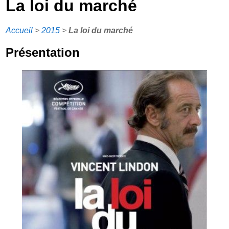
La loi du marché
Accueil
>
2015
>
La loi du marché
Présentation