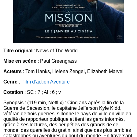
Titre original
: News of The World
Mise en scène
: Paul Greengrass
Acteurs
: Tom Hanks, Helena Zengel, Elizabeth Marvel
Genre :
Film d’action
Aventure
Cotation
: SC : 7 ; Al : 6 ; v
Synopsis : (119 min, Netflix) : Cinq ans après la fin de la
Guerre de Sécession, le capitaine Jefferson Kyle Kidd,
vétéran de trois guerres, sillonne le pays de ville en ville en
qualité de rapporteur publique et tient les gens informés,
grâce à ses lectures, des péripéties des grands de ce
monde, des querelles du gratin, ainsi que des plus terribles
catastrophes ou aventures du bout du monde. En traversant