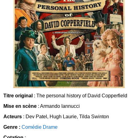
Titre original
: The personal history of David Copperfield
Mise en scène
: Armando Iannucci
Acteurs
: Dev Patel, Hugh Laurie, Tilda Swinton
Genre :
Comédie
Drame
Cotation
: