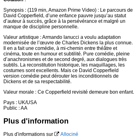
Synopsis : (119 min, Amazon Prime Video) : Le parcours de
David Copperfield, d’une enfance pauvre jusqu’au statut
d’auteur à succès, grâce à la persévérance et malgré un
manque de discipline personnelle.
Valeur artistique : Armando Ianucci a voulu adaptation
modernisée de l’œuvre de Charles Dickens la plus connue.
Il en a fait une comédie, à mi-chemin entre théâtre et
cinéma, toute en humour et subtilité. Pure comédie, pleine
d’anachronismes et de second degré, aux dialogues très
subtils. La reconstitution historique, les maquillages, les
costumes sont excellents. Mais ce David Copperfield
version comédie peut dérouter les inconditionnels de
Dickens et de sa respectabilité.
Valeur morale : Ce Copperfield revisité demeure bon enfant.
Pays : UK/USA
Public : AA
Plus d'information
Plus d'informations sur
Allociné