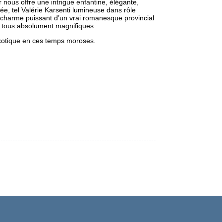
 nous offre une intrigue enfantine, élégante,
ée, tel Valérie Karsenti lumineuse dans rôle
le charme puissant d’un vrai romanesque provincial
 tous absolument magnifiques
Exotique en ces temps moroses.