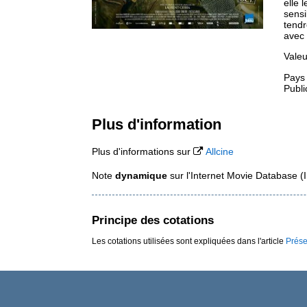
elle 
sensi
tendr
avec
Valeu
Pays
Publi
Plus d'information
Plus d'informations sur
Allcine
Note
dynamique
sur l'Internet Movie Database 
Principe des cotations
Les cotations utilisées sont expliquées dans l'article
Prése