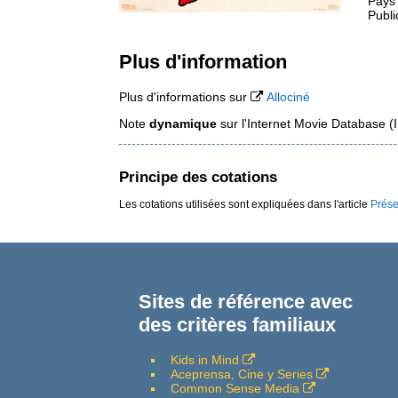
Pays
Publi
Plus d'information
Plus d'informations sur
Allociné
Note
dynamique
sur l'Internet Movie Database 
Principe des cotations
Les cotations utilisées sont expliquées dans l'article
Prése
Sites de référence avec
des critères familiaux
Kids in Mind
Aceprensa, Cine y Series
Common Sense Media