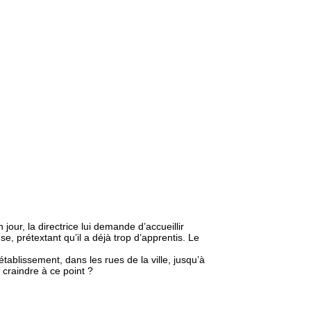
jour, la directrice lui demande d’accueillir
e, prétextant qu’il a déjà trop d’apprentis. Le
’établissement, dans les rues de la ville, jusqu’à
e craindre à ce point ?