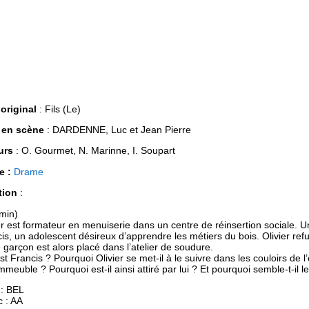
 original
: Fils (Le)
 en scène
: DARDENNE, Luc et Jean Pierre
urs
: O. Gourmet, N. Marinne, I. Soupart
e :
Drame
tion
:
min)
er est formateur en menuiserie dans un centre de réinsertion sociale. Un 
is, un adolescent désireux d’apprendre les métiers du bois. Olivier refus
 garçon est alors placé dans l’atelier de soudure.
st Francis ? Pourquoi Olivier se met-il à le suivre dans les couloirs de l
mmeuble ? Pourquoi est-il ainsi attiré par lui ? Et pourquoi semble-t-il l
 : BEL
c : AA