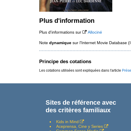
Plus d'information
Plus d'informations sur
Allociné
Note
dynamique
sur l'Internet Movie Database 
Principe des cotations
Les cotations utilisées sont expliquées dans l'article
Prése
Sites de référence avec
des critères familiaux
Kids in Mind
Aceprensa, Cine y Series