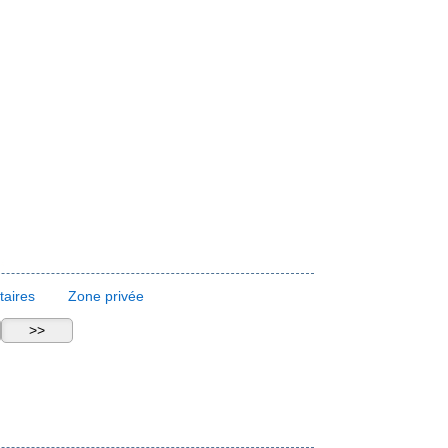
aires
Zone privée