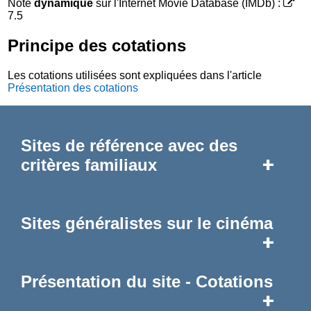
Note
dynamique
sur l'Internet Movie Database (IMDb) :
7.5
Principe des cotations
Les cotations utilisées sont expliquées dans l'article
Présentation des cotations
Sites de référence avec des
+
critères familiaux
Sites généralistes sur le cinéma
+
Présentation du site - Cotations
+