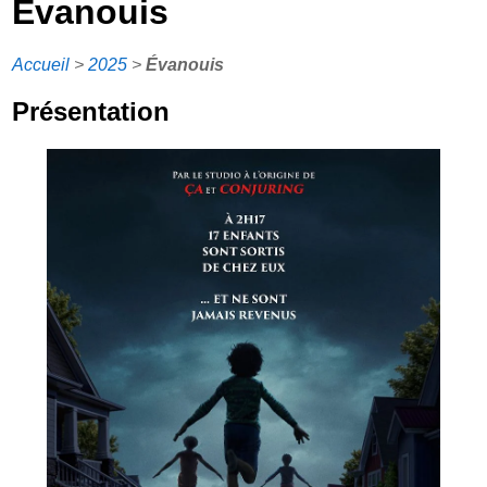
Évanouis
Accueil
>
2025
>
Évanouis
Présentation