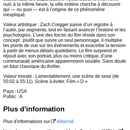
nuit, à la même heure, la ville entière cherche à découvrir
qui — ou quoi — est à l’origine de ce phénomène
inexpliqué.
Valeur artistique : Zach Cregger passe d’un registre à
l’autre, par segments, tout en faisant avancer l’histoire et les
psychologies. L’une des forces du film réside dans son
concept : plutôt que suivre un seul personnage, il multiplie
les points de vue sur les événements et exacerbe la tension
à partir de menus détails quotidiens. Le film surprend et
réjouit avec son portrait, plus ou moins critique, d’une
communauté américaine apparemment soudée. Sans doute
un futur classique du thriller.
Valeur morale : Lamentablement, une scène de sexe (de
55:02 à 55:11). Scène à éviter. Film « D »
Pays : USA
Public : A
Plus d'information
Plus d'informations sur
Allociné