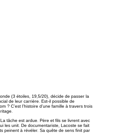
onde (3 étoiles, 19,5/20), décide de passer la
ial de leur carrière. Est-il possible de
m ? C’est l’histoire d’une famille à travers trois
ritage.
a tâche est ardue. Père et fils se livrent avec
qui les unit. De documentariste, Lacoste se fait
 peinent à révéler. Sa quête de sens finit par