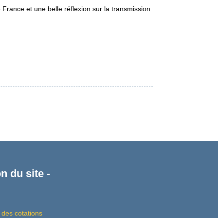
France et une belle réflexion sur la transmission
n du site -
 des cotations