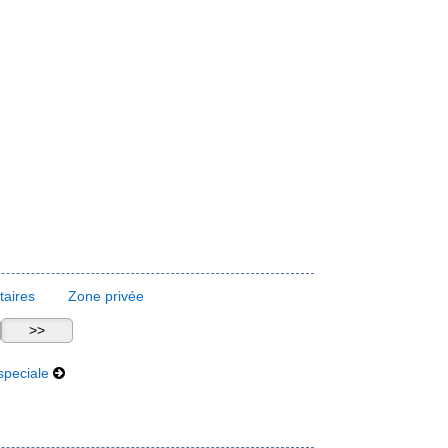
aires
Zone privée
speciale