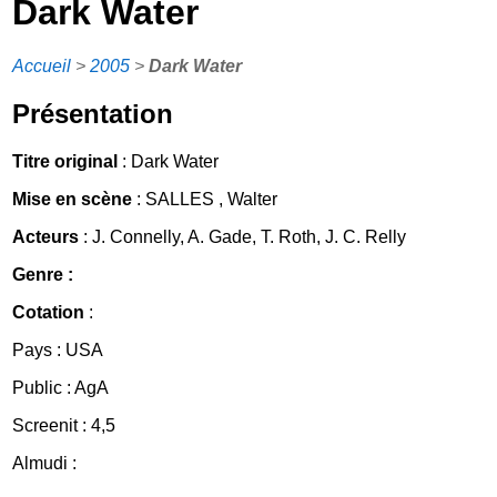
Dark Water
Accueil
>
2005
>
Dark Water
Présentation
Titre original
: Dark Water
Mise en scène
: SALLES , Walter
Acteurs
: J. Connelly, A. Gade, T. Roth, J. C. Relly
Genre :
Cotation
:
Pays : USA
Public : AgA
Screenit : 4,5
Almudi :