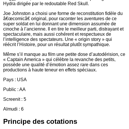
Hydra dirigée par le redoutable Red Skull.
Joe Johnston a choisi une forme de reconstitution fidèle du
â€œcomicâ€ original, pour raconter les aventures de ce
super soldat en lui donnant une dimension assumée de
cinoche à l’ancienne. Il en tire le meilleur parti, distrayant et
spectaculaire, mais aussi cohérent et respectueux de
l’intelligence des spectateurs. Une « origin story » qui
réécrit l’Histoire, pour un résultat plutôt sympathique.
Même s’il manque au film une petite dose d’autodérision, ce
« Captain America » qui célèbre la revanche des petits,
possède une qualité d’émotion assez rare dans ces
productions à haute teneur en effets spéciaux.
Pays : USA
Public : AA
Screenit : 5
Almudi : 6
Principe des cotations