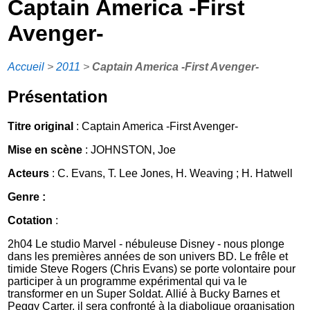
Captain America -First
Avenger-
Accueil
>
2011
>
Captain America -First Avenger-
Présentation
Titre original
: Captain America -First Avenger-
Mise en scène
: JOHNSTON, Joe
Acteurs
: C. Evans, T. Lee Jones, H. Weaving ; H. Hatwell
Genre :
Cotation
:
2h04 Le studio Marvel - nébuleuse Disney - nous plonge
dans les premières années de son univers BD. Le frêle et
timide Steve Rogers (Chris Evans) se porte volontaire pour
participer à un programme expérimental qui va le
transformer en un Super Soldat. Allié à Bucky Barnes et
Peggy Carter, il sera confronté à la diabolique organisation