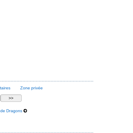
aires
Zone privée
 de Dragons