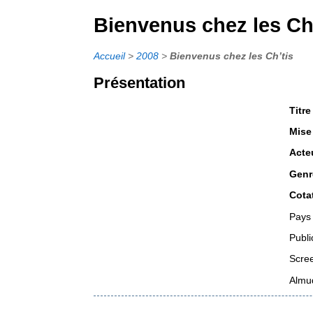
Bienvenus chez les Ch
Accueil
>
2008
>
Bienvenus chez les Ch’tis
Présentation
Titre
Mise
Acte
Genr
Cota
Pays 
Publi
Scree
Almud