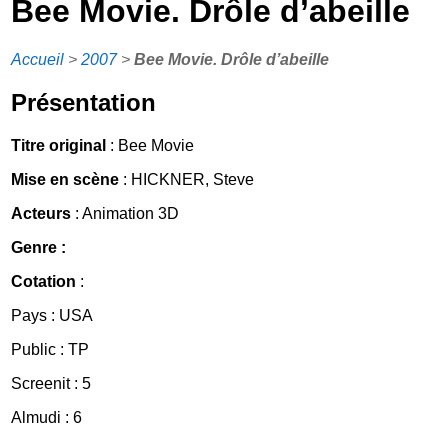
Bee Movie. Drôle d’abeille
Accueil
>
2007
>
Bee Movie. Drôle d’abeille
Présentation
Titre original
: Bee Movie
Mise en scène
: HICKNER, Steve
Acteurs
: Animation 3D
Genre :
Cotation
:
Pays : USA
Public : TP
Screenit : 5
Almudi : 6