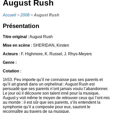
August Rush
Accueil
>
2008
>
August Rush
Présentation
Titre original
: August Rush
Mise en scène
: SHERIDAN, Kirsten
Acteurs
: F. Highmore, K. Russel, J. Rhys-Meyers
Genre :
Cotation
:
1h53. Peu importe qu’il ne connaisse pas ses parents et
qu’il ait grandi dans un orphelinat : August Rush est
persuadé que ses parents n’ont jamais voulu l’abandonner.
Le jour où il découvre son talent inné pour la musique,
August y voit même le moyen de retrouver ceux qui l’ont mis
au monde : il est sûr que ses parents, s’ils entendent la
symphonie qu’il a composée pour eux, sauront le
reconnaître au travers de sa musique.