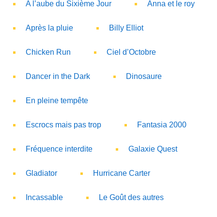
A l’aube du Sixième Jour
Anna et le roy
Après la pluie
Billy Elliot
Chicken Run
Ciel d’Octobre
Dancer in the Dark
Dinosaure
En pleine tempête
Escrocs mais pas trop
Fantasia 2000
Fréquence interdite
Galaxie Quest
Gladiator
Hurricane Carter
Incassable
Le Goût des autres